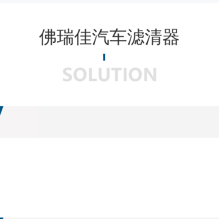
佛瑞佳汽车滤清器