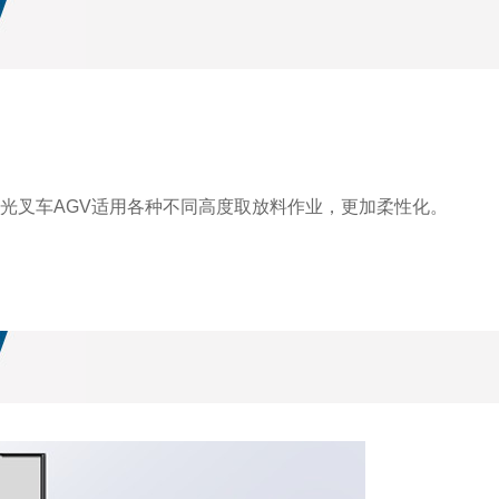
。
式激光叉车AGV适用各种不同高度取放料作业，更加柔性化。