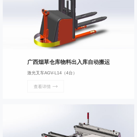
广西烟草仓库物料出入库自动搬运
激光叉车AGV-L14（4台）
查看详情