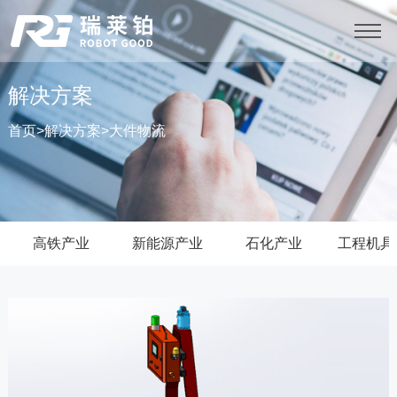
解决方案
首页
>
解决方案
>
大件物流
高铁产业
新能源产业
石化产业
工程机具