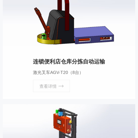
连锁便利店仓库分拣自动运输
激光叉车AGV-T20（8台）
查看详情