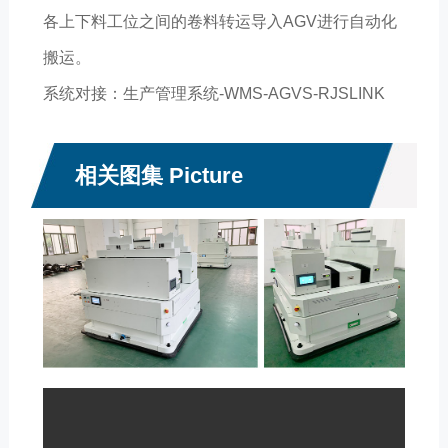
各上下料工位之间的卷料转运导入AGV进行自动化
搬运。
系统对接：生产管理系统-WMS-AGVS-RJSLINK
相关图集 Picture