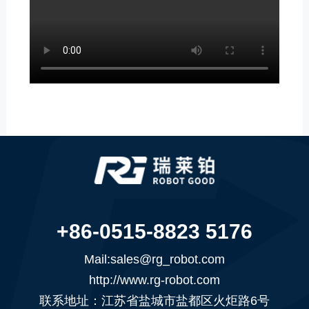
+86-0515-8823 5176
Mail:sales@rg_robot.com
http://www.rg-robot.com
联系地址：江苏省盐城市盐都区火炬路6号