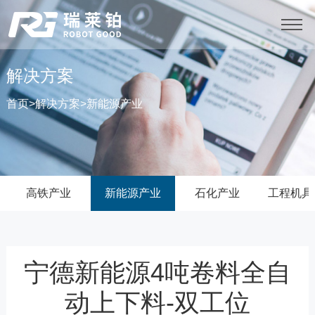
解决方案
首页
>
解决方案
>
新能源产业
高铁产业
新能源产业
石化产业
工程机具
宁德新能源4吨卷料全自
动上下料-双工位